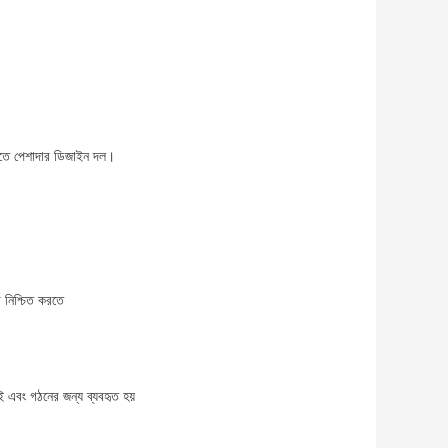
করতে পেশাদার ডিজাইন দল।
া নিশ্চিত করতে
াই এবং গঠনের জন্য ব্যবহৃত হয়