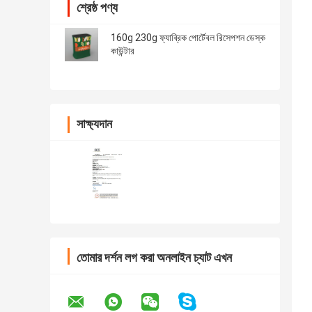
শ্রেষ্ঠ পণ্য
160g 230g ফ্যাব্রিক পোর্টেবল রিসেপশন ডেস্ক
কাউন্টার
সাক্ষ্যদান
তোমার দর্শন লগ করা অনলাইন চ্যাট এখন