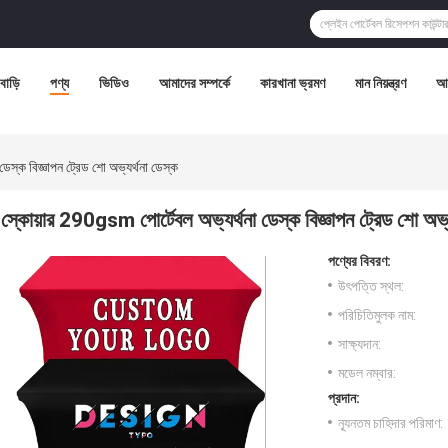
বাড়ি
পণ্য
ভিডিও
আমাদের সম্পর্কে
কারখানা ভ্রমণ
মান নিয়ন্ত্রণ
আম
স্ক বিজ্ঞাপন ট্রেড শো অভ্যর্থনা ডেস্ক
স্কোয়ার 290gsm পোর্টেবল অভ্যর্থনা ডেস্ক বিজ্ঞাপন ট্রেড শো অভ্য
পণ্যের বিবরণ:
উৎপত্তি স্থল:
পরিচিতিমুলক নাম:
সাক্ষ্যদান:
মডেল নম্বার:
প্রদান:
ন্যূনতম চাহিদার পরিমাণ: