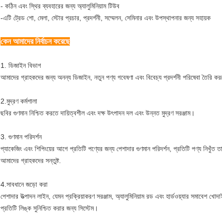
- কঠিন এবং স্থির ব্যবহারের জন্য অ্যালুমিনিয়াম টিউব
-এটি ট্রেড শো, মেলা, স্টোর প্রচার, প্রদর্শনী, সম্মেলন, সেমিনার এবং উপস্থাপনার জন্য সহায়ক
কেন আমাদের নির্বাচন করেছে
1. ডিজাইন বিভাগ
আমাদের গ্রাহকদের জন্য অনন্য ডিজাইন, নতুন পণ্য গবেষণা এবং বিবেচ্য প্রদর্শনী পরিষেবা তৈরি 
2.মুদ্রণ কর্মশালা
ছবির গুণমান নিশ্চিত করতে দায়িত্বশীল এবং দক্ষ উৎপাদন দল এবং উন্নত মুদ্রণ সরঞ্জাম।
3. গুণমান পরিদর্শন
প্যাকেজিং এবং শিপিংয়ের আগে প্রতিটি পণ্যের জন্য পেশাদার গুণমান পরিদর্শন, প্রতিটি পণ্য নিখুঁত ত
আমাদের গ্রাহকদের সন্তুষ্ট.
4.সাবধানে জড়ো করা
পেশাদার উত্পাদন লাইন, যেমন প্রক্রিয়াকরণ সরঞ্জাম, অ্যালুমিনিয়াম রড এবং হার্ডওয়্যার সমাবেশ খোদ
প্রতিটি লিঙ্ক সুনিশ্চিত করার জন্য সিস্টেম।