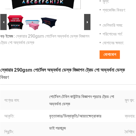
মূল্য:
প্যাকেজিং বিবরণ:
ডেলিভারি সময়:
পরিশোধের শর্ত:
বড় ইমেজ :
স্কোয়ার 290gsm পোর্টেবল অভ্যর্থনা ডেস্ক বিজ্ঞাপন
ট্রেড শো অভ্যর্থনা ডেস্ক
যোগানের ক্ষমতা:
যোগাযোগ
স্কোয়ার 290gsm পোর্টেবল অভ্যর্থনা ডেস্ক বিজ্ঞাপন ট্রেড শো অভ্যর্থনা ডেস্ক
বিবরণ
পোর্টেবল টেবিল কাউন্টার বিজ্ঞাপন প্রচার ট্রেড শো
পণ্যের নাম:
মূল শব্দ:
অভ্যর্থনা ডেস্ক
আকৃতি:
বৃত্তাকার/ডিম্বাকৃতি/আয়তক্ষেত্রাকার
ব্যবহার:
ডাই পরমানন্দ
প্রিন্টিং:
বৈশিষ্ট্য: