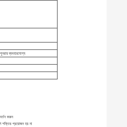
ুনরায় ব্যবহারযোগ্য
বর্তন করুন
ি শক্তির প্রয়োজন হয় না