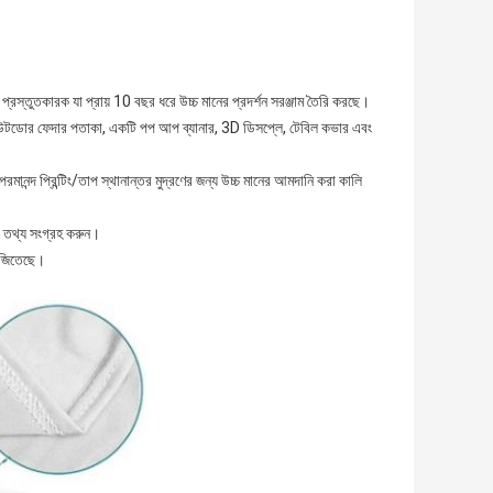
রস্তুতকারক যা প্রায় 10 বছর ধরে উচ্চ মানের প্রদর্শন সরঞ্জাম তৈরি করছে।
ার, আউটডোর ফেদার পতাকা, একটি পপ আপ ব্যানার, 3D ডিসপ্লে, টেবিল কভার এবং
ই পরমানন্দ প্রিন্টিং/তাপ স্থানান্তর মুদ্রণের জন্য উচ্চ মানের আমদানি করা কালি
 তথ্য সংগ্রহ করুন।
ন জিতেছে।