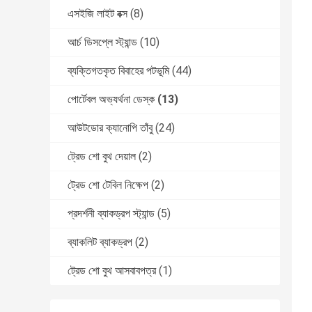
এসইজি লাইট বক্স
(8)
আর্চ ডিসপ্লে স্ট্যান্ড
(10)
ব্যক্তিগতকৃত বিবাহের পটভূমি
(44)
পোর্টেবল অভ্যর্থনা ডেস্ক
(13)
আউটডোর ক্যানোপি তাঁবু
(24)
ট্রেড শো বুথ দেয়াল
(2)
ট্রেড শো টেবিল নিক্ষেপ
(2)
প্রদর্শনী ব্যাকড্রপ স্ট্যান্ড
(5)
ব্যাকলিট ব্যাকড্রপ
(2)
ট্রেড শো বুথ আসবাবপত্র
(1)