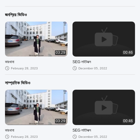
জনপ্রিয় ভিডিও
03:29
00:46
কারখানা
SEG লাইটবক্স
February 28, 2023
December 05, 2022
সাম্প্রতিক ভিডিও
03:29
00:46
কারখানা
SEG লাইটবক্স
February 28, 2023
December 05, 2022