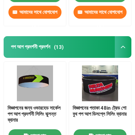
আমাদের সাথে যোগাযোগ
আমাদের সাথে যোগাযোগ
আমাদের সম্পর্কে
করুন
করুন
কারখানা ভ্রমণ
পপ আপ প্রদর্শনী প্রদর্শন
(13)
মান নিয়ন্ত্রণ
আমাদের সাথে যোগাযোগ করুন
খবর
বিজ্ঞাপনের জন্য ওভারহেড সার্কেল
বিজ্ঞাপনের পতাকা 48in ট্রেড শো
সব ক্ষেত্রেই
পপ আপ প্রদর্শনী সিলিং ঝুলন্ত
বুথ পপ আপ ডিসপ্লে সিলিং ব্যানার
ব্যানার
ট্রেড শো প্রদর্শনী প্রদর্শন