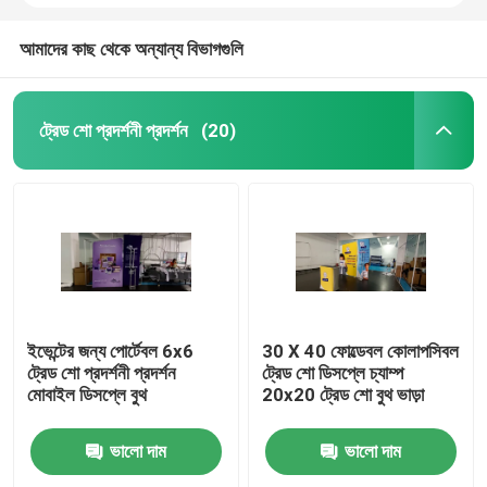
আমাদের কাছ থেকে অন্যান্য বিভাগগুলি
ট্রেড শো প্রদর্শনী প্রদর্শন
(20)
ইভেন্টের জন্য পোর্টেবল 6x6
30 X 40 ফোল্ডেবল কোলাপসিবল
ট্রেড শো প্রদর্শনী প্রদর্শন
ট্রেড শো ডিসপ্লে চ্যাম্প
মোবাইল ডিসপ্লে বুথ
20x20 ট্রেড শো বুথ ভাড়া
ভালো দাম
ভালো দাম