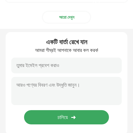
করুন
আরো দেখুন
একটি বার্তা রেখে যান
আমরা শীঘ্রই আপনাকে আবার কল করব!