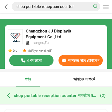
Changzhou JJ Displaylit
Equipment Co.,Ltd
Jiangsu,চীন
5.0
যাচাইকৃত সরবরাহকারী
এখন ডাকো
আমাদের সাথে যোগাযোগ
করুন
পণ্য
আমাদের সম্পর্কে
shop portable reception counter অনলাইন উত্পাদন
(2)