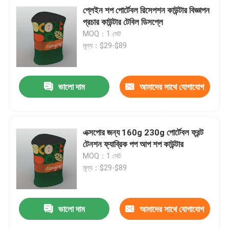
প্লেইন শপ পোর্টেবল রিসেপশন কাউন্টার বিজ্ঞাপন
প্রচার কাউন্টার টেবিল ডিসপ্লে
MOQ：1 সেট
মূল্য：$29-$89
ভালো দাম
আমাদের সাথে যোগাযোগ
করুন
এক্সপোর জন্য 160g 230g পোর্টেবল ফ্রন্ট
টেনশন ফ্যাব্রিক পপ আপ শপ কাউন্টার
MOQ：1 সেট
মূল্য：$29-$89
ভালো দাম
আমাদের সাথে যোগাযোগ