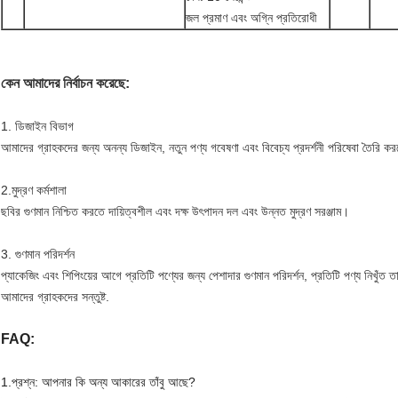
জল প্রমাণ এবং অগ্নি প্রতিরোধী
কেন আমাদের নির্বাচন করেছে:
1. ডিজাইন বিভাগ
আমাদের গ্রাহকদের জন্য অনন্য ডিজাইন, নতুন পণ্য গবেষণা এবং বিবেচ্য প্রদর্শনী পরিষেবা তৈরি 
2.মুদ্রণ কর্মশালা
ছবির গুণমান নিশ্চিত করতে দায়িত্বশীল এবং দক্ষ উৎপাদন দল এবং উন্নত মুদ্রণ সরঞ্জাম।
3. গুণমান পরিদর্শন
প্যাকেজিং এবং শিপিংয়ের আগে প্রতিটি পণ্যের জন্য পেশাদার গুণমান পরিদর্শন, প্রতিটি পণ্য নিখুঁত ত
আমাদের গ্রাহকদের সন্তুষ্ট.
FAQ:
1.প্রশ্ন: আপনার কি অন্য আকারের তাঁবু আছে?