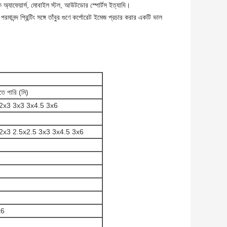
লিক অ্যাফেয়ার্স, মোবাইল স্টল, আউটডোর স্পোর্টস ইত্যাদি।
্দ প্রিন্টিং সঙ্গে তাঁবুর গুণে কর্পোরেট ইমেজ প্রচার করার একটি ভাল
 পারি (মি)
 2x3 3x3 3x4.5 3x6
2x3 2.5x2.5 3x3 3x4.5 3x6
x6