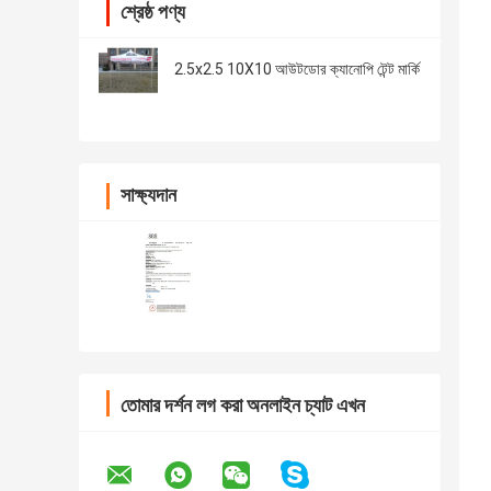
শ্রেষ্ঠ পণ্য
2.5x2.5 10X10 আউটডোর ক্যানোপি টেন্ট মার্কি
সাক্ষ্যদান
তোমার দর্শন লগ করা অনলাইন চ্যাট এখন