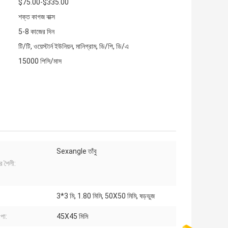
$75.00-$335.00
শক্ত কাগজ বাক্স
5-8 কাজের দিন
টি/টি, ওয়েস্টার্ন ইউনিয়ন, মানিগ্রাম, ডি/পি, ডি/এ
15000 পিসি/মাস
Sexangle তাঁবু
র শৈলী:
3*3 মি, 1.80 মিমি, 50X50 মিমি, ষড়ভুজ
পা:
45X45 মিমি