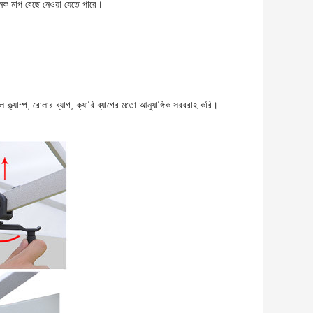
াপ বেছে নেওয়া যেতে পারে।
 ক্ল্যাম্প, রোলার ব্যাগ, ক্যারি ব্যাগের মতো আনুষাঙ্গিক সরবরাহ করি।