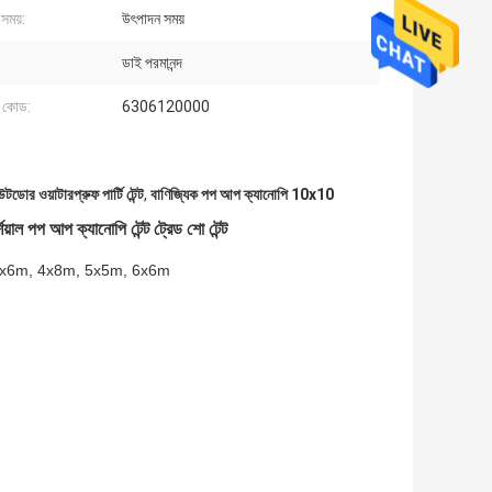
সময়:
উৎপাদন সময়
ডাই পরমানন্দ
 কোড:
6306120000
োর ওয়াটারপ্রুফ পার্টি টেন্ট
,
বাণিজ্যিক পপ আপ ক্যানোপি 10x10
াল পপ আপ ক্যানোপি টেন্ট ট্রেড শো টেন্ট
4x6m, 4x8m, 5x5m, 6x6m