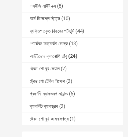
এসইজি লাইট বক্স
(8)
আর্চ ডিসপ্লে স্ট্যান্ড
(10)
ব্যক্তিগতকৃত বিবাহের পটভূমি
(44)
পোর্টেবল অভ্যর্থনা ডেস্ক
(13)
আউটডোর ক্যানোপি তাঁবু
(24)
ট্রেড শো বুথ দেয়াল
(2)
ট্রেড শো টেবিল নিক্ষেপ
(2)
প্রদর্শনী ব্যাকড্রপ স্ট্যান্ড
(5)
ব্যাকলিট ব্যাকড্রপ
(2)
ট্রেড শো বুথ আসবাবপত্র
(1)