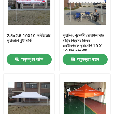
2.5x2.5 10X10 আউটডোর
ক্যাম্পিং প্রদর্শনী মোবাইল স্টল
ক্যানোপি টেন্ট মার্কি
বাড়ির পিছনের দিকের
ওয়াটারপ্রুফ ক্যানোপি 10 X
10 ইজি আপ টেন্ট
অনুসন্ধান পাঠান
অনুসন্ধান পাঠান
বাড়ি
পণ্য
ভিডিও