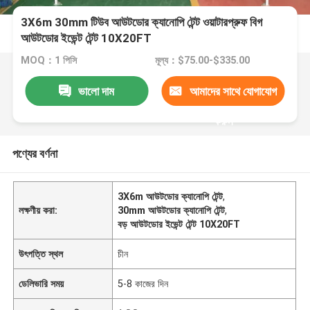
3X6m 30mm টিউব আউটডোর ক্যানোপি টেন্ট ওয়াটারপ্রুফ বিগ
আউটডোর ইভেন্ট টেন্ট 10X20FT
MOQ：1 পিসি
মূল্য：$75.00-$335.00
ভালো দাম
আমাদের সাথে যোগাযোগ
করুন
পণ্যের বর্ণনা
3X6m আউটডোর ক্যানোপি টেন্ট
,
লক্ষণীয় করা:
30mm আউটডোর ক্যানোপি টেন্ট
,
বড় আউটডোর ইভেন্ট টেন্ট 10X20FT
উৎপত্তি স্থল
চীন
ডেলিভারি সময়
5-8 কাজের দিন