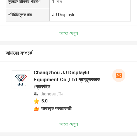
ন্যূনতম চাহিদার পরিমাণ
1 পিসি
পরিচিতিমুলক নাম
JJ Displaylit
আরো দেখুন
আমাদের সম্পর্কে
Changzhou JJ Displaylit
Equipment Co.,Ltd প্রস্তুতকারক
প্রোফাইল
Jiangsu ,চীন
5.0
যাচাইকৃত সরবরাহকারী
আরো দেখুন