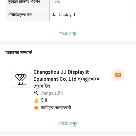
ন্যূনতম চাহিদার পরিমাণ
1 সেট
পরিচিতিমুলক নাম
JJ Displaylit
আরো দেখুন
আমাদের সম্পর্কে
Changzhou JJ Displaylit
Equipment Co.,Ltd প্রস্তুতকারক
প্রোফাইল
Jiangsu ,চীন
5.0
যাচাইকৃত সরবরাহকারী
আরো দেখুন