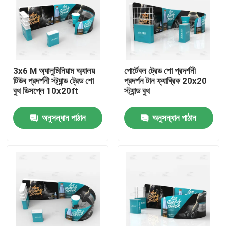
3x6 M অ্যালুমিনিয়াম অ্যালয়
পোর্টেবল ট্রেড শো প্রদর্শনী
টিউব প্রদর্শনী স্ট্যান্ড ট্রেড শো
প্রদর্শন টান ফ্যাব্রিক 20x20
বুথ ডিসপ্লে 10x20ft
স্ট্যান্ড বুথ
অনুসন্ধান পাঠান
অনুসন্ধান পাঠান
বাড়ি
পণ্য
ভিডিও