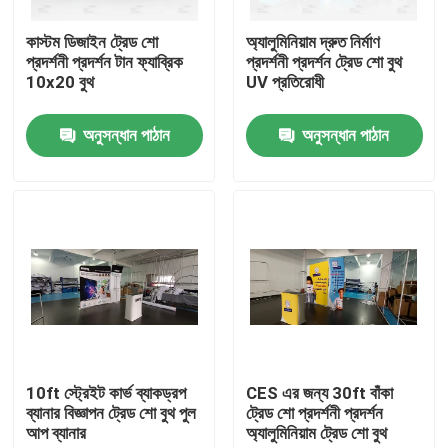
কাস্টম ডিজাইন ট্রেড শো
অ্যালুমিনিয়াম দ্রুত নির্মাণ
আমাদের সম্পর্কে
প্রদর্শনী প্রদর্শন টান ফ্যাব্রিক
প্রদর্শনী প্রদর্শন ট্রেড শো বুথ
10x20 বুথ
UV প্রতিরোধী
কারখানা ভ্রমণ
অনুসন্ধান পাঠান
অনুসন্ধান পাঠান
মান নিয়ন্ত্রণ
আমাদের সাথে যোগাযোগ করুন
খবর
সব ক্ষেত্রেই
10ft স্ট্রেইট কার্ভ ব্যাকড্রপ
CES এর জন্য 30ft বাঁকা
ব্যানার বিজ্ঞাপন ট্রেড শো বুথ পুল
ট্রেড শো প্রদর্শনী প্রদর্শন
আপ ব্যানার
অ্যালুমিনিয়াম ট্রেড শো বুথ
ট্রেড শো প্রদর্শনী প্রদর্শন