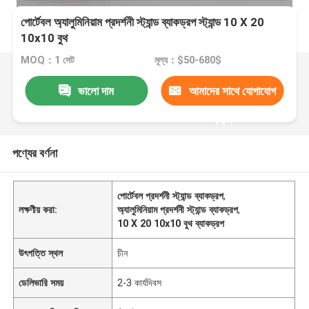
পোর্টেবল অ্যালুমিনিয়াম প্রদর্শনী স্ট্যান্ড ব্যাকড্রপ স্ট্যান্ড 10 X 20
10x10 বুথ
MOQ：1 সেট
মূল্য：$50-680$
ভালো দাম
আমাদের সাথে যোগাযোগ
করুন
পণ্যের বর্ণনা
পোর্টেবল প্রদর্শনী স্ট্যান্ড ব্যাকড্রপ
,
লক্ষণীয় করা:
অ্যালুমিনিয়াম প্রদর্শনী স্ট্যান্ড ব্যাকড্রপ
,
10 X 20 10x10 বুথ ব্যাকড্রপ
উৎপত্তি স্থল
চীন
ডেলিভারি সময়
2-3 কার্যদিবস