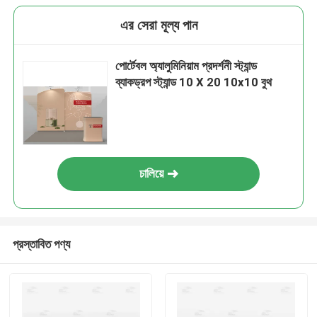
এর সেরা মূল্য পান
পোর্টেবল অ্যালুমিনিয়াম প্রদর্শনী স্ট্যান্ড
ব্যাকড্রপ স্ট্যান্ড 10 X 20 10x10 বুথ
চালিয়ে
প্রস্তাবিত পণ্য