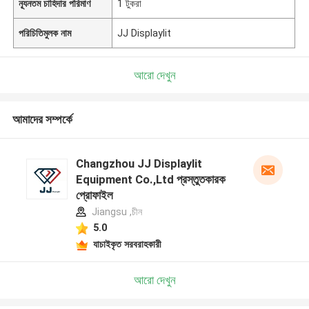
ন্যূনতম চাহিদার পরিমাণ
1 টুকরা
পরিচিতিমুলক নাম
JJ Displaylit
আরো দেখুন
আমাদের সম্পর্কে
Changzhou JJ Displaylit
Equipment Co.,Ltd প্রস্তুতকারক
প্রোফাইল
Jiangsu ,চীন
5.0
যাচাইকৃত সরবরাহকারী
আরো দেখুন