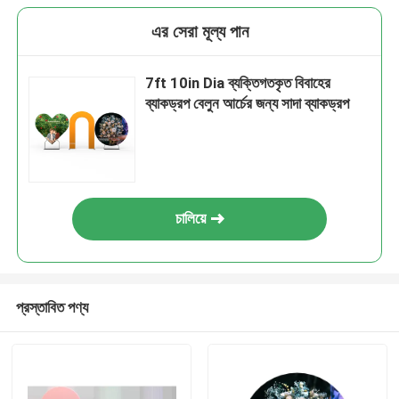
এর সেরা মূল্য পান
7ft 10in Dia ব্যক্তিগতকৃত বিবাহের
ব্যাকড্রপ বেলুন আর্চের জন্য সাদা ব্যাকড্রপ
চালিয়ে
প্রস্তাবিত পণ্য