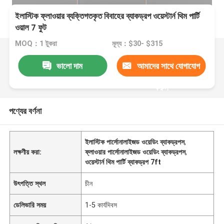
ইলাস্টিক ফ্লাওয়ার ব্যক্তিগতকৃত বিবাহের ব্যাকড্রপ ওয়েস্টার্ন থিম পার্টি
ওয়াল 7 ফুট
MOQ：1 টুকরা
মূল্য：$30- $315
ভালো দাম
আমাদের সাথে যোগাযোগ
করুন
পণ্যের বর্ণনা
ইলাস্টিক পার্সোনালাইজড ওয়েডিং ব্যাকড্রপস
,
লক্ষণীয় করা:
ফ্লাওয়ার পার্সোনালাইজড ওয়েডিং ব্যাকড্রপস
,
ওয়েস্টার্ন থিম পার্টি ব্যাকড্রপ 7ft
উৎপত্তি স্থল
চীন
ডেলিভারি সময়
1-5 কার্যদিবস