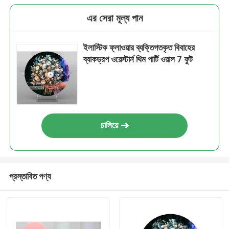
এর সেরা মূল্য পান
ইলাস্টিক ফ্লাওয়ার ব্যক্তিগতকৃত বিবাহের
ব্যাকড্রপ ওয়েস্টার্ন থিম পার্টি ওয়াল 7 ফুট
চালিয়ে
প্রস্তাবিত পণ্য