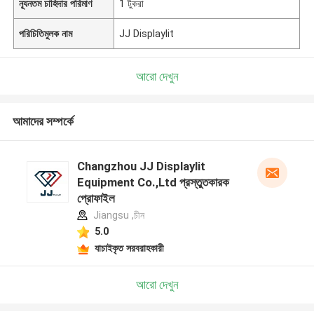
ন্যূনতম চাহিদার পরিমাণ
1 টুকরা
পরিচিতিমুলক নাম
JJ Displaylit
আরো দেখুন
আমাদের সম্পর্কে
Changzhou JJ Displaylit
Equipment Co.,Ltd প্রস্তুতকারক
প্রোফাইল
Jiangsu ,চীন
5.0
যাচাইকৃত সরবরাহকারী
আরো দেখুন