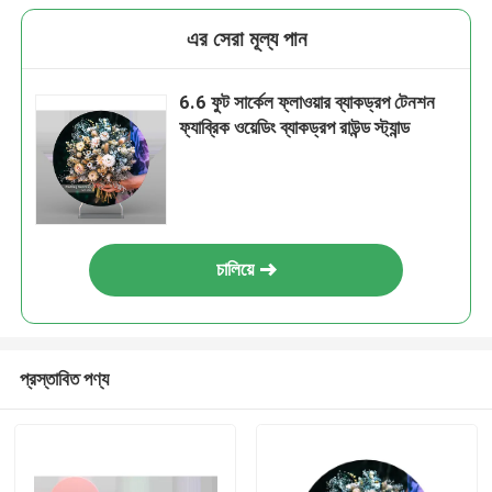
এর সেরা মূল্য পান
6.6 ফুট সার্কেল ফ্লাওয়ার ব্যাকড্রপ টেনশন
ফ্যাব্রিক ওয়েডিং ব্যাকড্রপ রাউন্ড স্ট্যান্ড
চালিয়ে
প্রস্তাবিত পণ্য