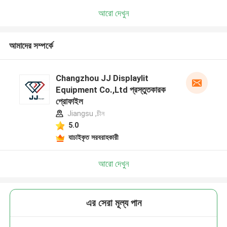
আরো দেখুন
আমাদের সম্পর্কে
Changzhou JJ Displaylit
Equipment Co.,Ltd প্রস্তুতকারক
প্রোফাইল
Jiangsu ,চীন
5.0
যাচাইকৃত সরবরাহকারী
আরো দেখুন
এর সেরা মূল্য পান