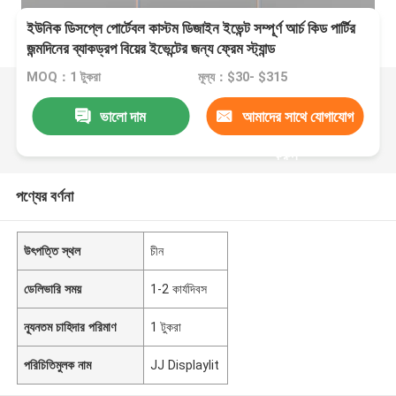
ইউনিক ডিসপ্লে পোর্টেবল কাস্টম ডিজাইন ইভেন্ট সম্পূর্ণ আর্চ কিড পার্টির
জন্মদিনের ব্যাকড্রপ বিয়ের ইভেন্টের জন্য ফ্রেম স্ট্যান্ড
MOQ：1 টুকরা
মূল্য：$30- $315
ভালো দাম
আমাদের সাথে যোগাযোগ
করুন
পণ্যের বর্ণনা
উৎপত্তি স্থল
চীন
ডেলিভারি সময়
1-2 কার্যদিবস
ন্যূনতম চাহিদার পরিমাণ
1 টুকরা
পরিচিতিমুলক নাম
JJ Displaylit