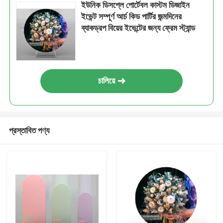
ইউনিক ডিসপ্লে পোর্টেবল কাস্টম ডিজাইন
ইভেন্ট সম্পূর্ণ আর্চ কিড পার্টির জন্মদিনের
ব্যাকড্রপ বিয়ের ইভেন্টের জন্য ফ্রেম স্ট্যান্ড
চালিয়ে
প্রস্তাবিত পণ্য