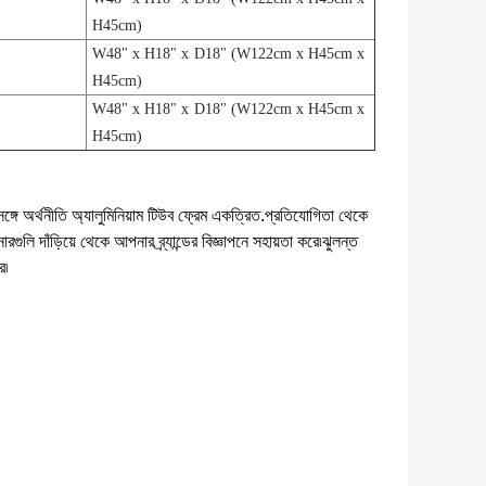
H45cm)
W48" x H18" x D18" (W122cm x H45cm x
H45cm)
W48" x H18" x D18" (W122cm x H45cm x
H45cm)
্গে অর্থনীতি অ্যালুমিনিয়াম টিউব ফ্রেম একত্রিত.
প্রতিযোগিতা থেকে
ি দাঁড়িয়ে থেকে আপনার ব্র্যান্ডের বিজ্ঞাপনে সহায়তা করে৷ঝুলন্ত
ে৷