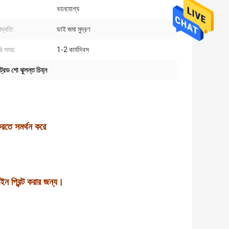
বহনযোগ্য
 পদ্ধতি:
ডাই জমা মুদ্রণ
ি সময়:
1-2 কার্যদিবস
্রেড শো ঝুলন্ত চিহ্ন
করতে সমর্থন করে
ন প্রিন্ট করার জন্য।