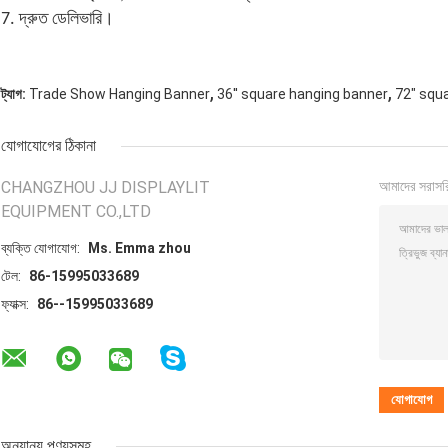
7. দ্রুত ডেলিভারি।
,
,
ট্যাগ:
Trade Show Hanging Banner
36'' square hanging banner
72" squ
যোগাযোগের ঠিকানা
CHANGZHOU JJ DISPLAYLIT
আমাদের সরাসর
EQUIPMENT CO.,LTD
ব্যক্তি যোগাযোগ:
Ms. Emma zhou
টেল:
86-15995033689
ফ্যাক্স:
86--15995033689
অন্যান্য পণ্যসমূহ