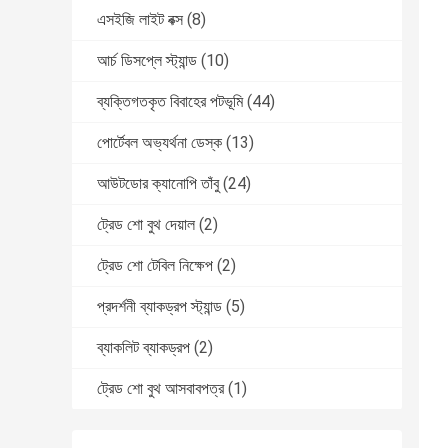
এসইজি লাইট বক্স
(8)
আর্চ ডিসপ্লে স্ট্যান্ড
(10)
ব্যক্তিগতকৃত বিবাহের পটভূমি
(44)
পোর্টেবল অভ্যর্থনা ডেস্ক
(13)
আউটডোর ক্যানোপি তাঁবু
(24)
ট্রেড শো বুথ দেয়াল
(2)
ট্রেড শো টেবিল নিক্ষেপ
(2)
প্রদর্শনী ব্যাকড্রপ স্ট্যান্ড
(5)
ব্যাকলিট ব্যাকড্রপ
(2)
ট্রেড শো বুথ আসবাবপত্র
(1)