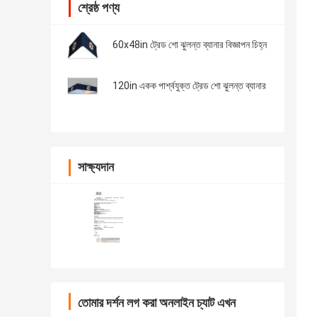
শ্রেষ্ঠ পণ্য
60x48in ট্রেড শো ঝুলন্ত ব্যানার বিজ্ঞাপন চিহ্ন
120in একক পার্শ্বযুক্ত ট্রেড শো ঝুলন্ত ব্যানার
সাক্ষ্যদান
তোমার দর্শন লগ করা অনলাইন চ্যাট এখন