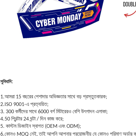
সুবিধাদি:
1.
আমরা 15 বছরের পেশাদার অভিজ্ঞতার সাথে বড় প্রস্তুতকারক;
2.
ISO 9001-এ প্রত্যয়িত;
3. 300 কর্মীদের সাথে 6000 বর্গ মিটারেরও বেশি উৎপাদন এলাকা;
4.50 প্রিন্টার 24 ঘন্টা / দিন কাজ করে;
5. কাস্টম ডিজাইন স্বাগত (OEM এবং ODM);
6.
কোনও MOQ নেই, তাই আপনি আপনার প্রয়োজনীয় যে কোনও পরিমাণ অর্ডার ক