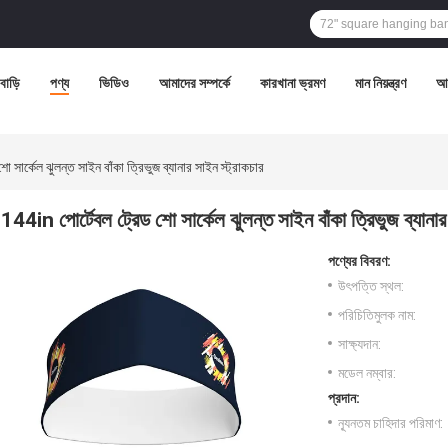
বাড়ি
পণ্য
ভিডিও
আমাদের সম্পর্কে
কারখানা ভ্রমণ
মান নিয়ন্ত্রণ
আম
 সার্কেল ঝুলন্ত সাইন বাঁকা ত্রিভুজ ব্যানার সাইন স্ট্রাকচার
144in পোর্টেবল ট্রেড শো সার্কেল ঝুলন্ত সাইন বাঁকা ত্রিভুজ ব্যানার
পণ্যের বিবরণ:
উৎপত্তি স্থল:
পরিচিতিমুলক নাম:
সাক্ষ্যদান:
মডেল নম্বার:
প্রদান:
ন্যূনতম চাহিদার পরিমাণ: