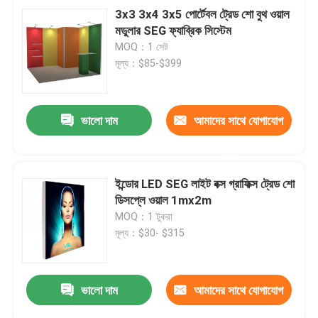
3x3 3x4 3x5 পোর্টেবল ট্রেড শো বুথ ওয়াল
মডুলার SEG ফ্যাব্রিক সিস্টেম
MOQ：1 সেট
মূল্য：$85-$399
ভালো দাম
আমাদের সাথে যোগাযোগ
করুন
ইন্ডোর LED SEG লাইট বক্স গ্রাফিক্স ট্রেড শো
ডিসপ্লে ওয়াল 1mx2m
MOQ：1 টুকরা
মূল্য：$30- $315
ভালো দাম
আমাদের সাথে যোগাযোগ