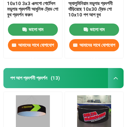
10x10 3x3 এক্সপো পোর্টেবল
অ্যালুমিনিয়াম মডুলার প্রদর্শনী
মডুলার প্রদর্শনী আধুনিক ট্রেড শো
দাঁড়িয়েছে 10x30 ট্রেড শো
বুথ প্রদর্শন করুন
10x10 পপ আপ বুথ
ভালো দাম
ভালো দাম
আমাদের সাথে যোগাযোগ
আমাদের সাথে যোগাযোগ
করুন
করুন
পপ আপ প্রদর্শনী প্রদর্শন
(13)