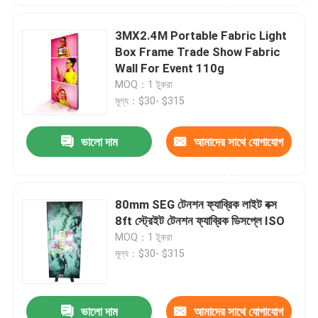
করুন
3MX2.4M Portable Fabric Light
Box Frame Trade Show Fabric
Wall For Event 110g
MOQ：1 টুকরা
মূল্য：$30- $315
ভালো দাম
আমাদের সাথে যোগাযোগ
করুন
80mm SEG টেনশন ফ্যাব্রিক লাইট বক্স
8ft স্ট্রেইট টেনশন ফ্যাব্রিক ডিসপ্লে ISO
MOQ：1 টুকরা
মূল্য：$30- $315
ভালো দাম
আমাদের সাথে যোগাযোগ