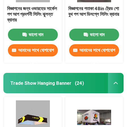
বিজ্ঞাপনের জন্য ওভারহেড সার্কেল
বিজ্ঞাপনের পতাকা 48in ট্রেড শো
পপ আপ প্রদর্শনী সিলিং ঝুলন্ত
বুথ পপ আপ ডিসপ্লে সিলিং ব্যানার
ব্যানার
ভালো দাম
ভালো দাম
আমাদের সাথে যোগাযোগ
আমাদের সাথে যোগাযোগ
করুন
করুন
Trade Show Hanging Banner
(24)