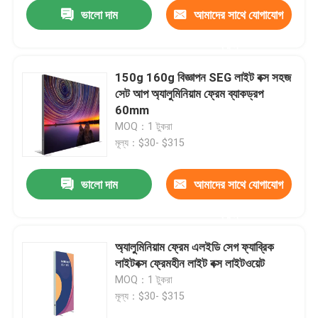
ভালো দাম
আমাদের সাথে যোগাযোগ
করুন
150g 160g বিজ্ঞাপন SEG লাইট বক্স সহজ
সেট আপ অ্যালুমিনিয়াম ফ্রেম ব্যাকড্রপ
60mm
MOQ：1 টুকরা
মূল্য：$30- $315
ভালো দাম
আমাদের সাথে যোগাযোগ
করুন
বাড়ি
অ্যালুমিনিয়াম ফ্রেম এলইডি সেগ ফ্যাব্রিক
লাইটবক্স ফ্রেমহীন লাইট বক্স লাইটওয়েট
পণ্য
MOQ：1 টুকরা
মূল্য：$30- $315
ভিডিও