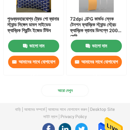
পুনঃব্যবহারযোগ্য ট্রেড শো ব্যানার
72dpi JPG কার্ভড স্নেক
স্ট্যান্ড সিঙ্গেল ডাবল সাইডেড
টেনশন ফ্যাব্রিক স্ট্যান্ড স্ট্রেচ
ফ্যাব্রিক প্রিন্টিং ইজেড টিউব
ফ্যাব্রিক ব্যানার ডিসপ্লে 200
সেমি
ভালো দাম
ভালো দাম
আমাদের সাথে যোগাযোগ
আমাদের সাথে যোগাযোগ
করুন
করুন
আরো দেখুন
বাড়ি
আমাদের সম্পর্কে
আমাদের সাথে যোগাযোগ করুন
Desktop Site
সাইট ম্যাপ
Privacy Policy