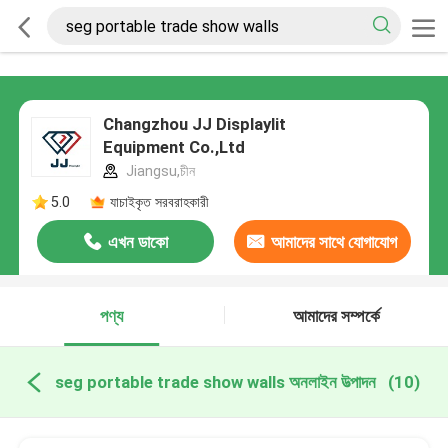
Changzhou JJ Displaylit
Equipment Co.,Ltd
Jiangsu,চীন
5.0
যাচাইকৃত সরবরাহকারী
এখন ডাকো
আমাদের সাথে যোগাযোগ
করুন
পণ্য
আমাদের সম্পর্কে
seg portable trade show walls অনলাইন উত্পাদন
(10)