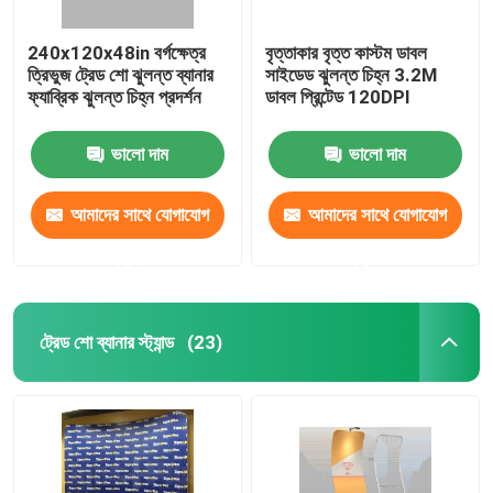
240x120x48in বর্গক্ষেত্র
বৃত্তাকার বৃত্ত কাস্টম ডাবল
ত্রিভুজ ট্রেড শো ঝুলন্ত ব্যানার
সাইডেড ঝুলন্ত চিহ্ন 3.2M
ফ্যাব্রিক ঝুলন্ত চিহ্ন প্রদর্শন
ডাবল প্রিন্টেড 120DPI
ভালো দাম
ভালো দাম
আমাদের সাথে যোগাযোগ
আমাদের সাথে যোগাযোগ
করুন
করুন
ট্রেড শো ব্যানার স্ট্যান্ড
(23)