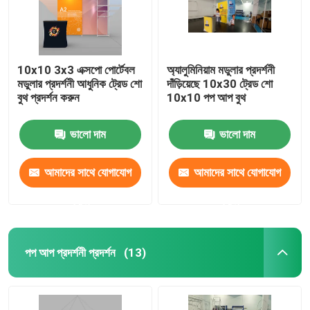
10x10 3x3 এক্সপো পোর্টেবল
অ্যালুমিনিয়াম মডুলার প্রদর্শনী
মডুলার প্রদর্শনী আধুনিক ট্রেড শো
দাঁড়িয়েছে 10x30 ট্রেড শো
বুথ প্রদর্শন করুন
10x10 পপ আপ বুথ
ভালো দাম
ভালো দাম
আমাদের সাথে যোগাযোগ
আমাদের সাথে যোগাযোগ
করুন
করুন
বাড়ি
পপ আপ প্রদর্শনী প্রদর্শন
(13)
পণ্য
ভিডিও