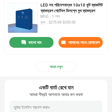
LED সহ পরিবেশবান্ধব 10x10 ফুট ব্যাকলিট
ব্যাকড্রপ পোর্টেবল ডিসপ্লে বুথ ব্যাকড্রপ
MOQ：1 পিসি
মূল্য：$275.00-$335.00
ভালো দাম
আমাদের সাথে যোগাযোগ
করুন
আরো দেখুন
একটি বার্তা রেখে যান
আমরা শীঘ্রই আপনাকে আবার কল করব!