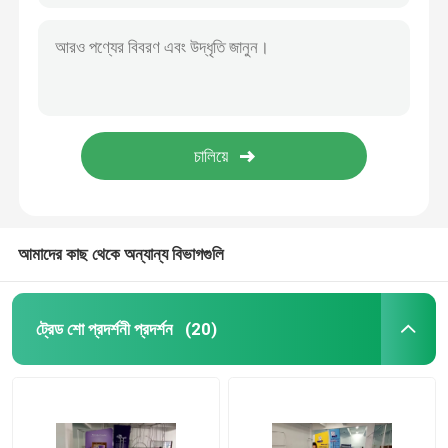
আমাদের কাছ থেকে অন্যান্য বিভাগগুলি
ট্রেড শো প্রদর্শনী প্রদর্শন
(20)