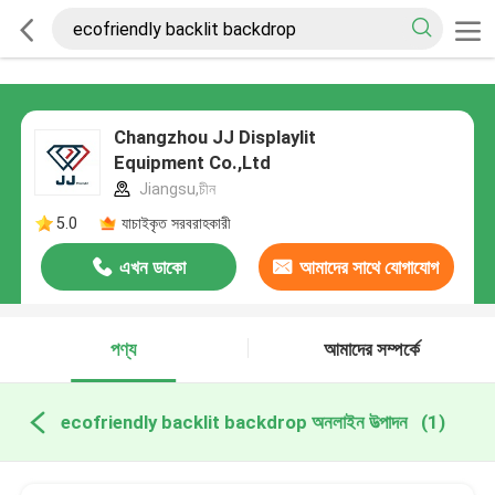
Changzhou JJ Displaylit
Equipment Co.,Ltd
Jiangsu,চীন
5.0
যাচাইকৃত সরবরাহকারী
এখন ডাকো
আমাদের সাথে যোগাযোগ
করুন
পণ্য
আমাদের সম্পর্কে
ecofriendly backlit backdrop অনলাইন উত্পাদন
(1)