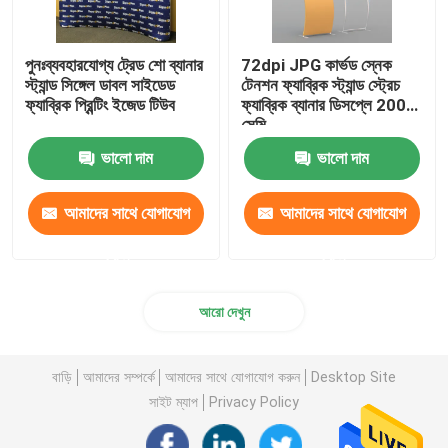
পুনঃব্যবহারযোগ্য ট্রেড শো ব্যানার
72dpi JPG কার্ভড স্নেক
স্ট্যান্ড সিঙ্গেল ডাবল সাইডেড
টেনশন ফ্যাব্রিক স্ট্যান্ড স্ট্রেচ
ফ্যাব্রিক প্রিন্টিং ইজেড টিউব
ফ্যাব্রিক ব্যানার ডিসপ্লে 200
সেমি
ভালো দাম
ভালো দাম
আমাদের সাথে যোগাযোগ
আমাদের সাথে যোগাযোগ
করুন
করুন
আরো দেখুন
বাড়ি
আমাদের সম্পর্কে
আমাদের সাথে যোগাযোগ করুন
Desktop Site
সাইট ম্যাপ
Privacy Policy