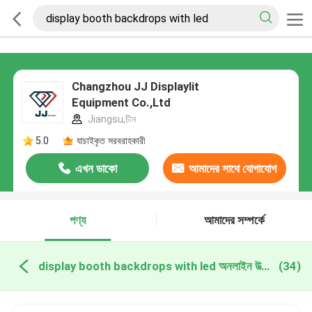
Changzhou JJ Displaylit
Equipment Co.,Ltd
Jiangsu,চীন
5.0
যাচাইকৃত সরবরাহকারী
এখন ডাকো
আমাদের সাথে যোগাযোগ
করুন
পণ্য
আমাদের সম্পর্কে
display booth backdrops with led অনলাইন উত্পাদন
(34)