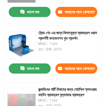
ভালো দাম
আমাদের সাথে যোগাযোগ
আমাদের সম্পর্কে
করুন
কারখানা ভ্রমণ
ট্রেড শো-এর জন্য খিলানযুক্ত ব্যাকড্রপ ওয়াল
প্রদর্শনী কনভেনশন বুথ প্রদর্শন
মান নিয়ন্ত্রণ
MOQ：1 টুকরা
মূল্য：$45- $315
আমাদের সাথে যোগাযোগ করুন
ভালো দাম
আমাদের সাথে যোগাযোগ
খবর
করুন
সব ক্ষেত্রেই
জন্মদিনের পার্টি বিবাহের জন্য পোর্টেবল ফ্লাওয়ার
কার্টেন ব্যাকড্রপ বৃত্তাকার ব্যাকড্রপ
MOQ：1 টুকরা
ট্রেড শো প্রদর্শনী প্রদর্শন
মূল্য：$30- $315