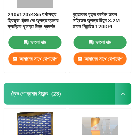
240x120x48in বর্গক্ষেত্র
বৃত্তাকার বৃত্ত কাস্টম ডাবল
ত্রিভুজ ট্রেড শো ঝুলন্ত ব্যানার
সাইডেড ঝুলন্ত চিহ্ন 3.2M
ফ্যাব্রিক ঝুলন্ত চিহ্ন প্রদর্শন
ডাবল প্রিন্টেড 120DPI
ভালো দাম
ভালো দাম
আমাদের সাথে যোগাযোগ
আমাদের সাথে যোগাযোগ
করুন
করুন
ট্রেড শো ব্যানার স্ট্যান্ড
(23)