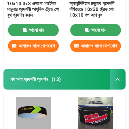
10x10 3x3 এক্সপো পোর্টেবল
অ্যালুমিনিয়াম মডুলার প্রদর্শনী
মডুলার প্রদর্শনী আধুনিক ট্রেড শো
দাঁড়িয়েছে 10x30 ট্রেড শো
বুথ প্রদর্শন করুন
10x10 পপ আপ বুথ
ভালো দাম
ভালো দাম
আমাদের সাথে যোগাযোগ
আমাদের সাথে যোগাযোগ
করুন
করুন
পপ আপ প্রদর্শনী প্রদর্শন
(13)