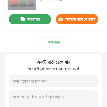
মডুলার প্রদর্শনী প্রদর্শন
ভালো দাম
আমাদের সাথে যোগাযোগ
পপ আপ প্রদর্শনী প্রদর্শন
করুন
আরো দেখুন
Trade Show Hanging Banner
ট্রেড শো ব্যানার স্ট্যান্ড
একটি বার্তা রেখে যান
আমরা শীঘ্রই আপনাকে আবার কল করব!
এসইজি লাইট বক্স
আর্চ ডিসপ্লে স্ট্যান্ড
ব্যক্তিগতকৃত বিবাহের পটভূমি