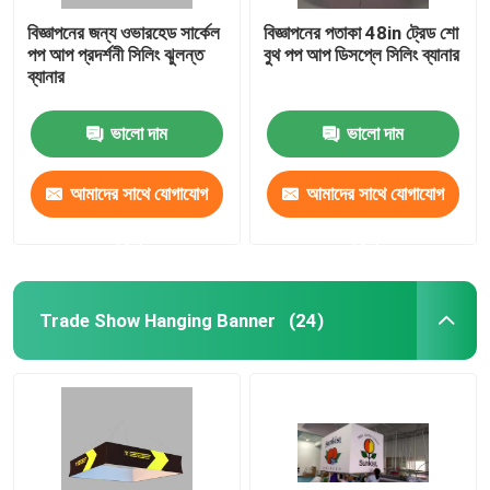
বিজ্ঞাপনের জন্য ওভারহেড সার্কেল
বিজ্ঞাপনের পতাকা 48in ট্রেড শো
পপ আপ প্রদর্শনী সিলিং ঝুলন্ত
বুথ পপ আপ ডিসপ্লে সিলিং ব্যানার
ব্যানার
ভালো দাম
ভালো দাম
আমাদের সাথে যোগাযোগ
আমাদের সাথে যোগাযোগ
করুন
করুন
Trade Show Hanging Banner
(24)