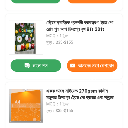
করুন
স্ট্রেচ ফ্যাব্রিক প্রদর্শনী ব্যাকড্রপ ট্রেড শো
রোল পুল আপ ডিসপ্লে বুথ 8ft 20ft
MOQ：1 টুকরা
মূল্য：$35-$155
ভালো দাম
আমাদের সাথে যোগাযোগ
করুন
একক ডাবল সাইডেড 270gsm কাস্টম
মডুলার ডিসপ্লে ট্রেড শো ব্যানার এবং স্ট্যান্ড
MOQ：1 টুকরা
মূল্য：$35-$155