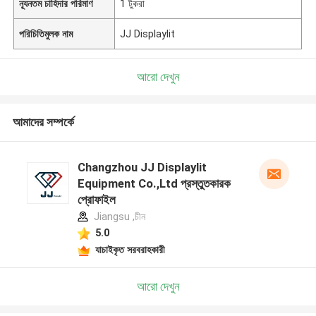
ন্যূনতম চাহিদার পরিমাণ
1 টুকরা
পরিচিতিমুলক নাম
JJ Displaylit
আরো দেখুন
আমাদের সম্পর্কে
Changzhou JJ Displaylit
Equipment Co.,Ltd প্রস্তুতকারক
প্রোফাইল
Jiangsu ,চীন
5.0
যাচাইকৃত সরবরাহকারী
আরো দেখুন