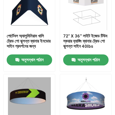
পোর্টেবল অ্যালুমিনিয়াম খালি
72" X 36'' লাইট ইজেড টিউব
ট্রেড শো ঝুলন্ত ব্যানার ইনডোর
স্কয়ার হ্যাঙ্গিং ব্যানার ট্রেড শো
সাইন প্রদর্শনের জন্য
ঝুলন্ত সাইন 40Ibs
অনুসন্ধান পাঠান
অনুসন্ধান পাঠান
বাড়ি
পণ্য
ভিডিও