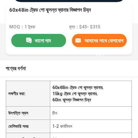
60x48in ট্রেড শো ঝুলন্ত ব্যানার বিজ্ঞাপন চিহ্ন
MOQ：1 টুকরা
মূল্য：$45- $315
ভালো দাম
আমাদের সাথে যোগাযোগ
করুন
পণ্যের বর্ণনা
60x48in ট্রেড শো ঝুলন্ত ব্যানার
,
লক্ষণীয় করা:
15kg ট্রেড শো ঝুলন্ত ব্যানার
,
60in ঝুলন্ত বিজ্ঞাপন চিহ্ন
উৎপত্তি স্থল
চীন
ডেলিভারি সময়
1-2 কার্যদিবস